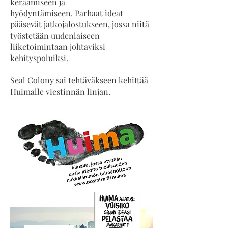
keräämiseen ja
hyödyntämiseen.
Parhaat ideat
pääsevät jatkojalostukseen, jossa niitä
työstetään uudenlaiseen
liiketoimintaan johtaviksi
kehityspoluiksi.
Seal Colony sai tehtäväkseen kehittää
Huimalle viestinnän linjan.